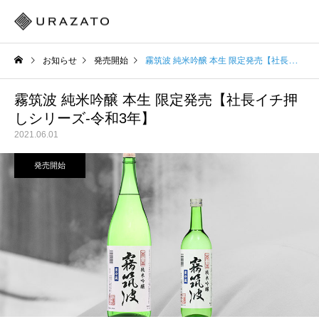
お知らせ
発売開始
霧筑波 純米吟醸 本生 限定発売【社長イチ押しシリーズ-令和3年】
霧筑波 純米吟醸 本生 限定発売【社長イチ押
しシリーズ-令和3年】
2021.06.01
発売開始