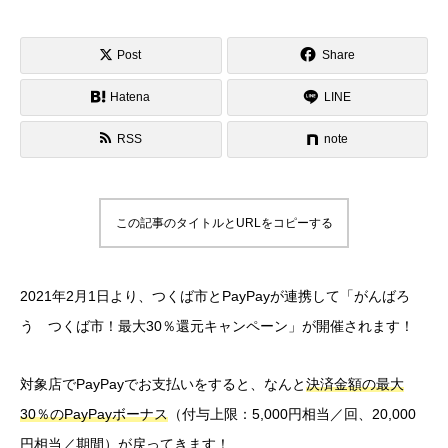
Post
Share
Hatena
LINE
RSS
note
この記事のタイトルとURLをコピーする
2021年2月1日より、つくば市とPayPayが連携して「がんばろ
う つくば市！最大30％還元キャンペーン」が開催されます！
対象店でPayPayでお支払いをすると、なんと
決済金額の最大
30％のPayPayボーナス
（付与上限：5,000円相当／回、20,000
円相当／期間）が戻ってきます！