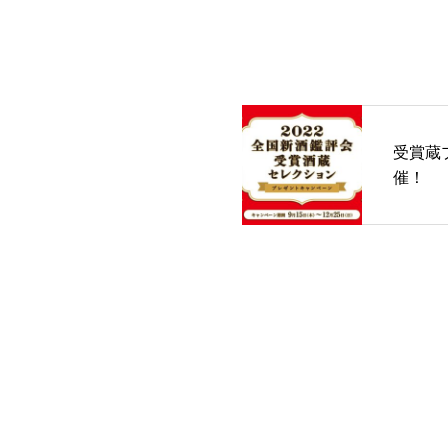
受賞蔵
催！