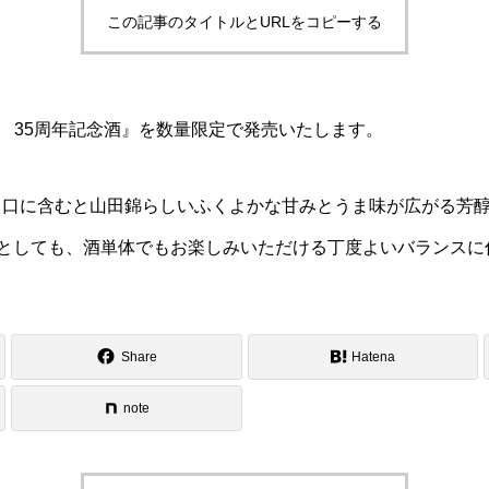
この記事のタイトルとURLをコピーする
波 35周年記念酒』を数量限定で発売いたします。
、口に含むと山田錦らしいふくよかな甘みとうま味が広がる芳
酒としても、酒単体でもお楽しみいただける丁度よいバランスに
Share
Hatena
note