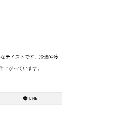
醇なテイストです。冷酒や冷
仕上がっています。
LINE